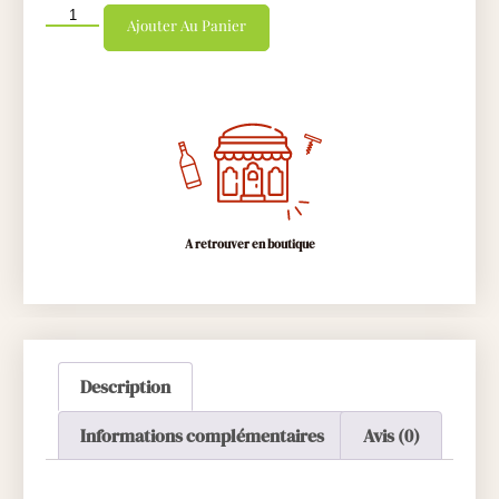
Ajouter Au Panier
A retrouver en boutique
Description
Informations complémentaires
Avis (0)