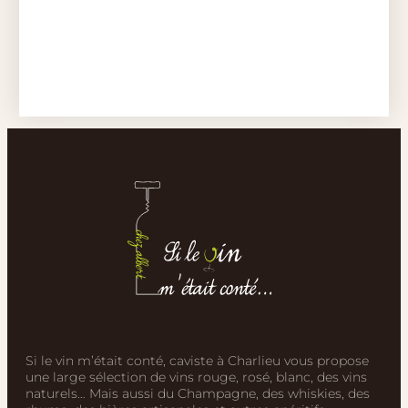
Si le vin m’était conté, caviste à Charlieu vous propose
une large sélection de vins rouge, rosé, blanc, des vins
naturels… Mais aussi du Champagne, des whiskies, des