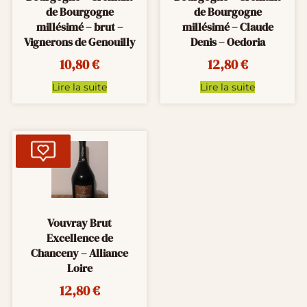
de Bourgogne
de Bourgogne
millésimé – brut –
millésimé – Claude
Vignerons de Genouilly
Denis – Oedoria
10,80
€
12,80
€
Lire la suite
Lire la suite
Vouvray Brut
Excellence de
Chanceny – Alliance
Loire
12,80
€