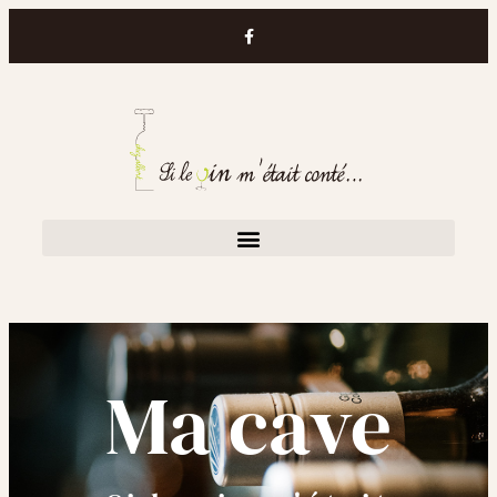
Ma cave