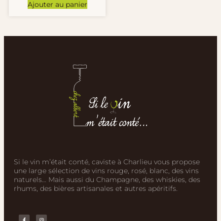
Ajouter au panier
Si le vin m’était conté, caviste à Charlieu vous propose
une large sélection de vins rouge, rosé, blanc, des vins
naturels… Mais aussi du Champagne, des whiskies, des
rhums, des bières artisanales et autres apéritifs.