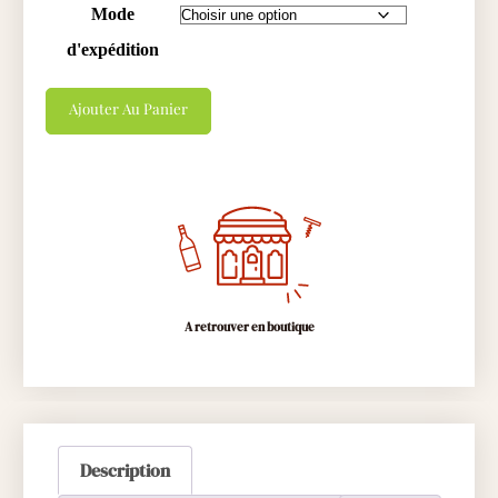
Mode
d'expédition
Ajouter Au Panier
A retrouver en boutique
Description