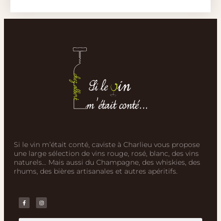
Si le vin m’était conté, caviste à Charlieu vous propose
une large sélection de vins rouge, rosé, blanc, des vins
naturels… Mais aussi du Champagne, des whiskies, des
rhums, des bières artisanales et autres apéritifs.