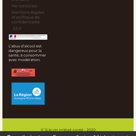
Me contacter
Mentions légales
et politique de
confidentialité
CGV
L’abus d’alcool est
dangereux pour la
santé, à consommer
avec modération.
© Si le vin m'était conté - 2020