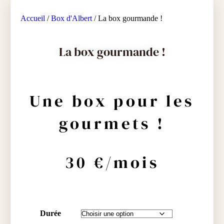
Accueil
/
Box d'Albert
/ La box gourmande !
La box gourmande !
Une box pour les
gourmets !
30 €/mois
Durée