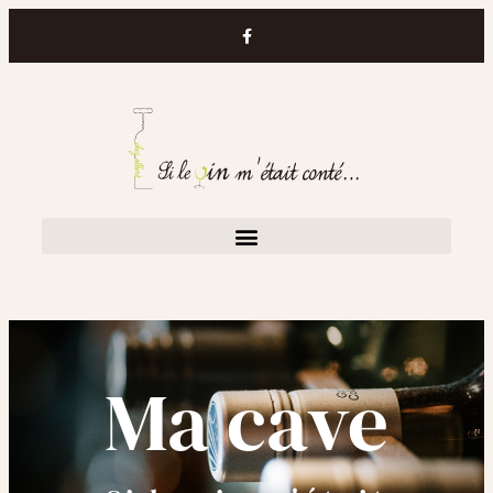
Ma cave