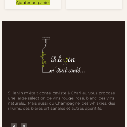
Ajouter au panier
Si le vin m’était conté, caviste à Charlieu vous propose
une large sélection de vins rouge, rosé, blanc, des vins
naturels… Mais aussi du Champagne, des whiskies, des
rhums, des bières artisanales et autres apéritifs.