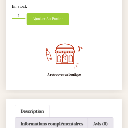
En stock
Ajouter Au Panier
A retrouver en boutique
Description
Informations complémentaires
Avis (0)