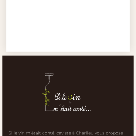
Si le vin m’était conté, caviste à Charlieu vous propose