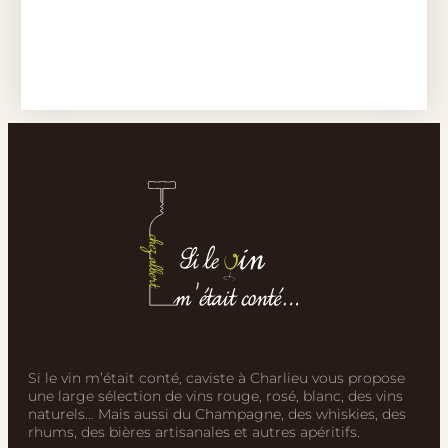
Si le vin m’était conté, caviste à Charlieu vous propose
une large sélection de vins rouge, rosé, blanc, des vins
naturels… Mais aussi du Champagne, des whiskies, des
rhums, des bières artisanales et autres apéritifs.