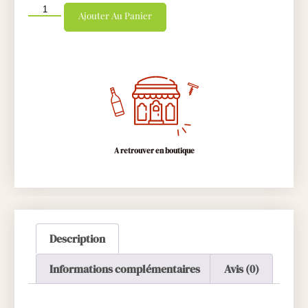
Ajouter Au Panier
A retrouver en boutique
Description
Informations complémentaires
Avis (0)