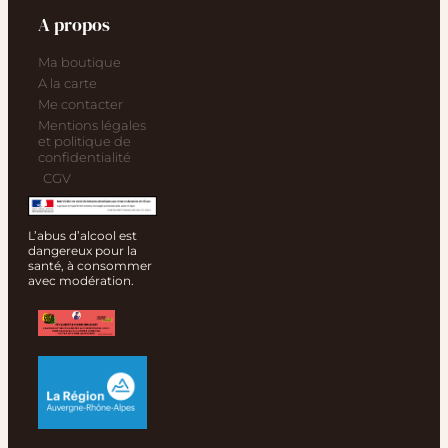
A propos
Ma boutique
A la carte
Me contacter
Mentions légales
et politique de
confidentialité
CGV
L’abus d’alcool est
dangereux pour la
santé, à consommer
avec modération.