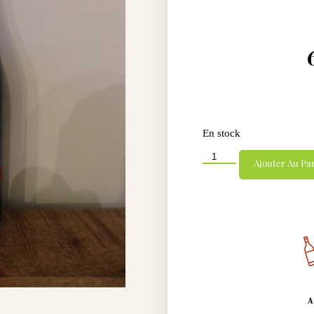
En stock
Ajouter Au Pa
A