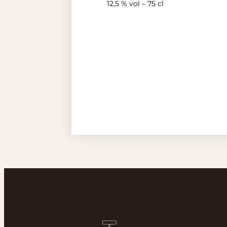
12,5 % vol – 75 cl