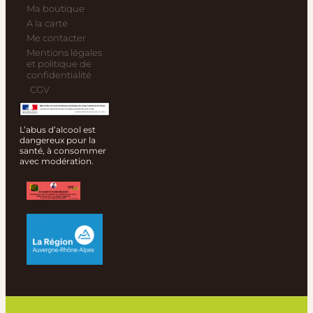
Ma boutique
A la carte
Me contacter
Mentions légales
et politique de
confidentialité
CGV
L’abus d’alcool est
dangereux pour la
santé, à consommer
avec modération.