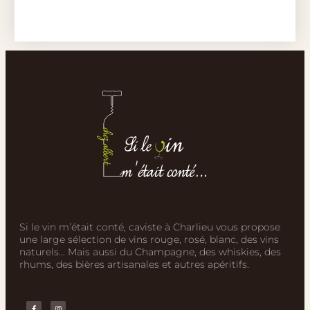
Si le vin m’était conté, caviste à Charlieu vous propose
une large sélection de vins rouge, rosé, blanc, des vins
naturels… Mais aussi du Champagne, des whiskies, des
rhums, des bières artisanales et autres apéritifs.