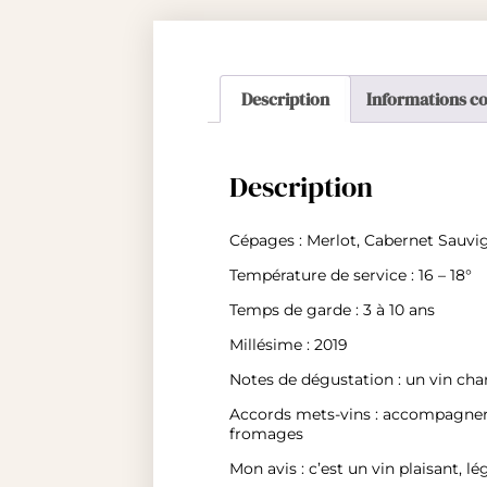
Description
Informations c
Description
Cépages : Merlot, Cabernet Sauvi
Température de service : 16 – 18°
Temps de garde : 3 à 10 ans
Millésime : 2019
Notes de dégustation : un vin char
Accords mets-vins : accompagnera
fromages
Mon avis : c’est un vin plaisant, lég