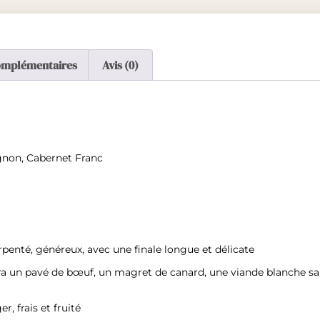
omplémentaires
Avis (0)
gnon, Cabernet Franc
penté, généreux, avec une finale longue et délicate
 un pavé de bœuf, un magret de canard, une viande blanche sau
er, frais et fruité