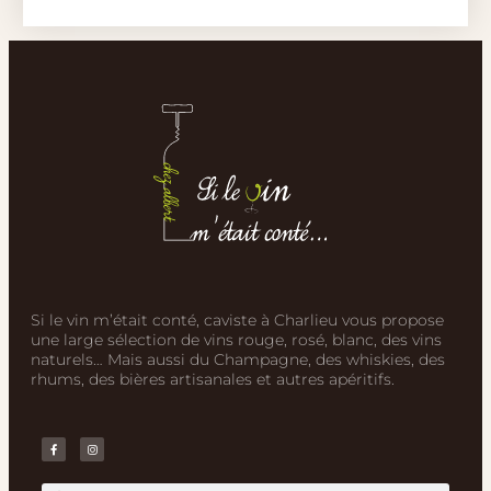
Si le vin m’était conté, caviste à Charlieu vous propose
une large sélection de vins rouge, rosé, blanc, des vins
naturels… Mais aussi du Champagne, des whiskies, des
rhums, des bières artisanales et autres apéritifs.