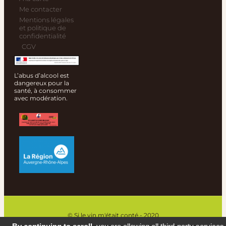
Me contacter
Mentions légales
et politique de
confidentialité
CGV
L’abus d’alcool est
dangereux pour la
santé, à consommer
avec modération.
© Si le vin m'était conté - 2020